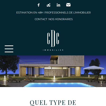
facebook
instagram
linkedin
Email
ESTIMATION EN 48H
PROFESSIONNELS DE L’IMMOBILIER
CONTACT
NOS HONORAIRES
QUEL TYPE DE