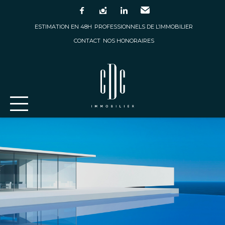
facebook
instagram
linkedin
Email
ESTIMATION EN 48H
PROFESSIONNELS DE L’IMMOBILIER
CONTACT
NOS HONORAIRES