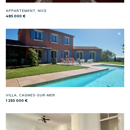
APPARTEMENT, NICE
485 000 €
VILLA, CAGNES-SUR-MER
1 250 000 €