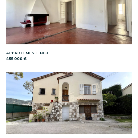
APPARTEMENT, NICE
455 000 €