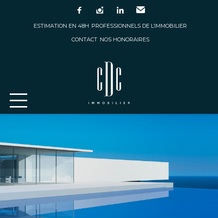
facebook
instagram
linkedin
Email
ESTIMATION EN 48H
PROFESSIONNELS DE L’IMMOBILIER
CONTACT
NOS HONORAIRES