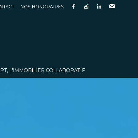
NTACT
NOS HONORAIRES
facebook
instagram
linkedin
Email
T, L'IMMOBILIER COLLABORATIF