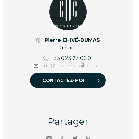
Pierre CHIVÉ-DUMAS
Gérant
+33 6 23 23 06 01
cdc@cdcimmobilier.com
CONTACTEZ-MOI
Partager