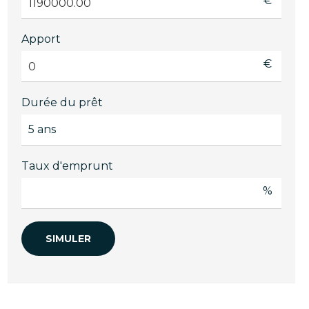
€
Apport
€
Durée du prêt
Taux d'emprunt
%