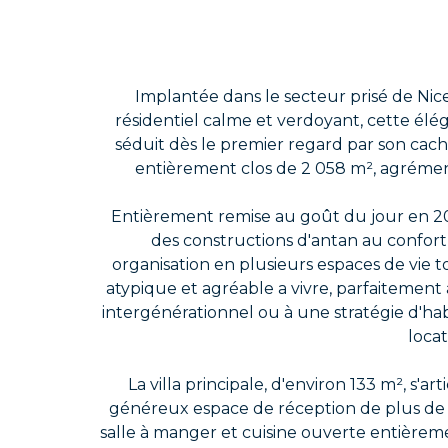
Implantée dans le secteur prisé de Ni
résidentiel calme et verdoyant, cette él
séduit dès le premier regard par son cach
entièrement clos de 2 058 m², agrémenté
Entièrement remise au goût du jour en 2016
des constructions d'antan au confor
organisation en plusieurs espaces de vie 
atypique et agréable a vivre, parfaitement
intergénérationnel ou à une stratégie d'ha
locati
La villa principale, d'environ 133 m², s'
généreux espace de réception de plus de 
salle à manger et cuisine ouverte entière