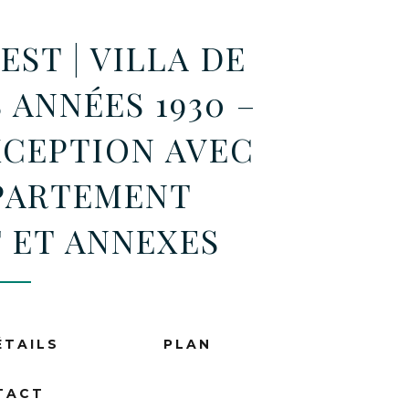
EST | VILLA DE
 ANNÉES 1930 –
XCEPTION AVEC
PPARTEMENT
 ET ANNEXES
ÉTAILS
PLAN
TACT