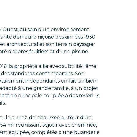
ce Ouest, au sein d'un environnement
égante demeure niçoise des années 1930
et architectural et son terrain paysager
 d'arbres fruitiers et d'une piscine.
, la propriété allie avec subtilité l'âme
t des standards contemporains. Son
totalement indépendants en fait un bien
 adapté à une grande famille, à un projet
bitation principale couplée à des revenus
fs.
articule au rez-de-chaussée autour d'un
54 m² réunissant séjour avec cheminée,
ment équipée, complétés d'une buanderie