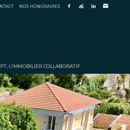
NTACT
NOS HONORAIRES
facebook
instagram
linkedin
Email
T, L'IMMOBILIER COLLABORATIF