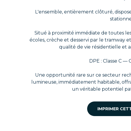
L'ensemble, entièrement clôturé, dispo
stationn
Situé à proximité immédiate de toutes l
écoles, crèche et desservi par le tramway et
qualité de vie résidentielle et 
DPE : Classe C — C
Une opportunité rare sur ce secteur rech
lumineuse, immédiatement habitable, offra
un véritable potentiel pa
IMPRIMER CET