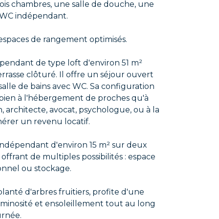
trois chambres, une salle de douche, une
n WC indépendant.
espaces de rangement optimisés.
pendant de type loft d'environ 51 m²
rrasse clôturé. Il offre un séjour ouvert
alle de bains avec WC. Sa configuration
 bien à l'hébergement de proches qu'à
n, architecte, avocat, psychologue, ou à la
érer un revenu locatif.
indépendant d'environ 15 m² sur deux
 offrant de multiples possibilités : espace
sionnel ou stockage.
anté d'arbres fruitiers, profite d'une
uminosité et ensoleillement tout au long
urnée.