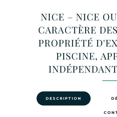
NICE – NICE OU
CARACTÈRE DES
PROPRIÉTÉ D'E
PISCINE, A
INDÉPENDANT
DESCRIPTION
D
CON