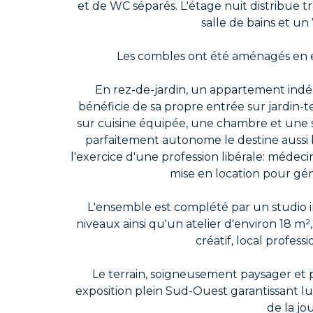
et de WC séparés. L'étage nuit distribue 
salle de bains et u
Les combles ont été aménagés en 
En rez-de-jardin, un appartement indé
bénéficie de sa propre entrée sur jardin-te
sur cuisine équipée, une chambre et une s
parfaitement autonome le destine aussi
l'exercice d'une profession libérale: médeci
mise en location pour gén
L'ensemble est complété par un studio 
niveaux ainsi qu'un atelier d'environ 18 m²,
créatif, local profes
Le terrain, soigneusement paysager et pl
exposition plein Sud-Ouest garantissant l
de la jo