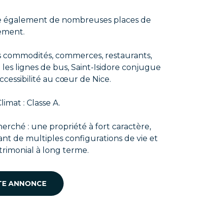
se également de nombreuses places de
ement.
es commodités, commerces, restaurants,
 les lignes de bus, Saint-Isidore conjugue
accessibilité au cœur de Nice.
limat : Classe A.
erché : une propriété à fort caractère,
nt de multiples configurations de vie et
trimonial à long terme.
TE ANNONCE